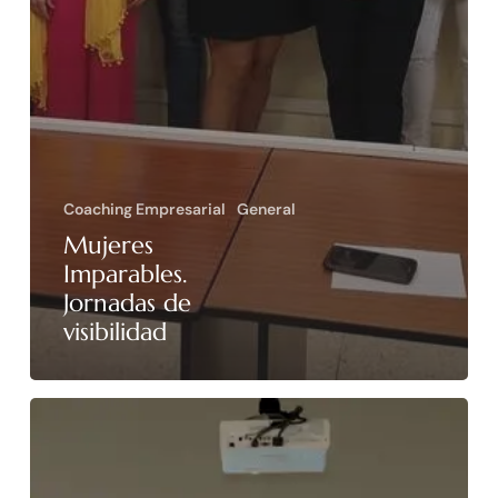
Coaching Empresarial
General
Mujeres
Imparables.
Jornadas de
visibilidad
Mujeres
Imparables:
Jornadas
de