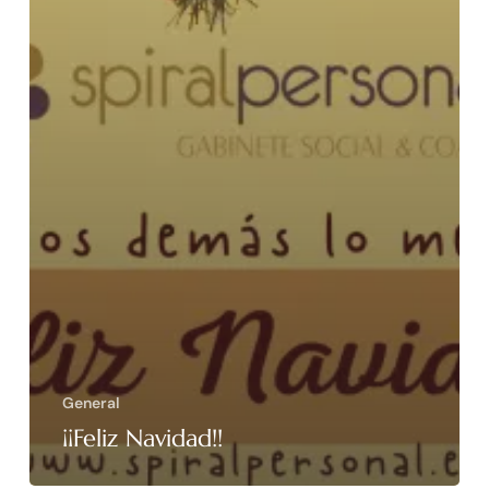
General
¡¡Feliz Navidad!!