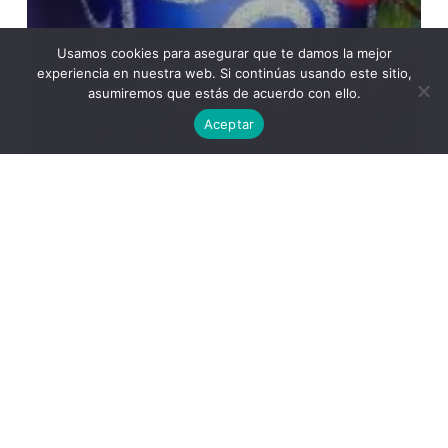
Usamos cookies para asegurar que te damos la mejor
experiencia en nuestra web. Si continúas usando este sitio,
asumiremos que estás de acuerdo con ello.
Aceptar
General
Felicitación Navidad
Buscar