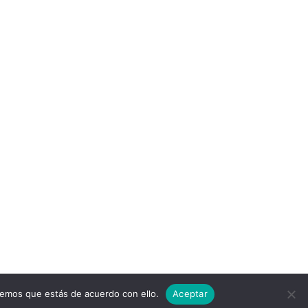
remos que estás de acuerdo con ello.
Aceptar