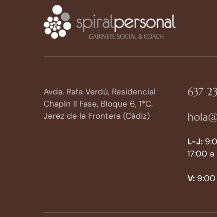
637 23
Avda. Rafa Verdú, Residencial
Chapín II Fase, Bloque 6, 1*C.
hola@
Jerez de la Frontera (Cádiz)
L-J:
9:0
17:00 a
V:
9:00 