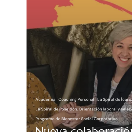
Academia
Coaching Personal
La Spiral de Ícaro
La Spiral de Poseidón. Orientación laboral y sele
Programa de Bienestar Social Corporativo
Nueva colaboració