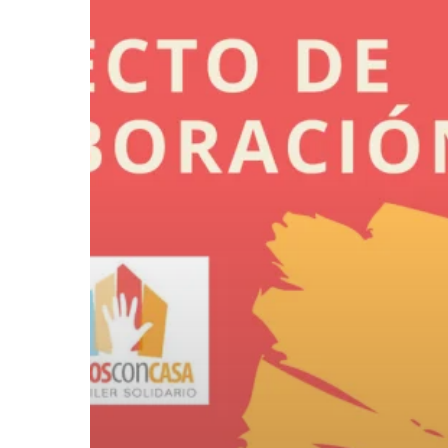
Todos
Con
Casa