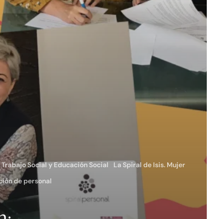
. Trabajo Social y Educación Social
La Spiral de Isis. Mujer
cción de personal
n: