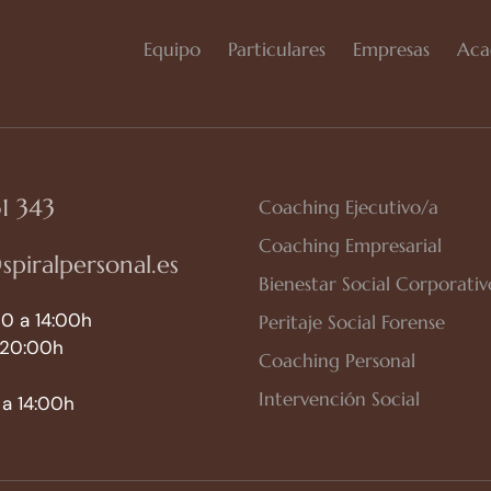
Equipo
Particulares
Empresas
Aca
1 343
Coaching Ejecutivo/a
Coaching Empresarial
spiralpersonal.es
Bienestar Social Corporativ
0 a 14:00h
Peritaje Social Forense
 20:00h
Coaching Personal
Intervención Social
a 14:00h