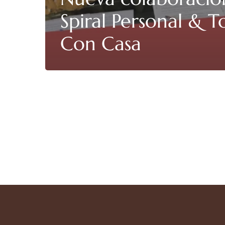
Spiral Personal & T
Con Casa