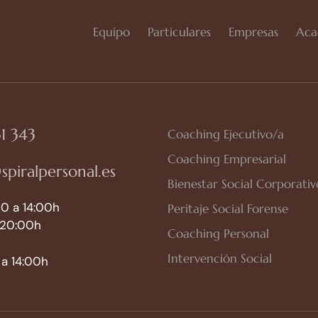
Equipo
Particulares
Empresas
Aca
1 343
Coaching Ejecutivo/a
Coaching Empresarial
spiralpersonal.es
Bienestar Social Corporativ
0 a 14:00h
Peritaje Social Forense
 20:00h
Coaching Personal
Intervención Social
a 14:00h