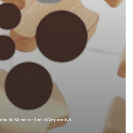
ama de Bienestar Social Corporativo