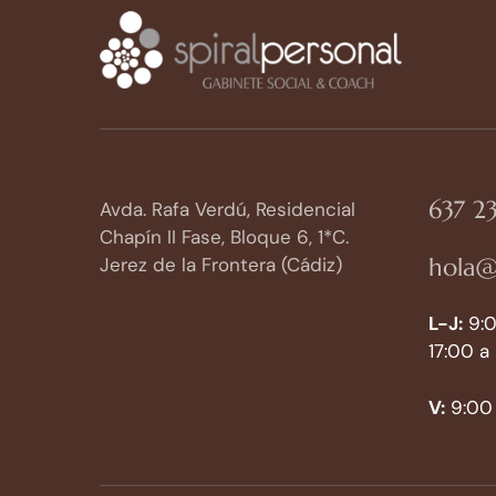
637 23
Avda. Rafa Verdú, Residencial
Chapín II Fase, Bloque 6, 1*C.
hola@
Jerez de la Frontera (Cádiz)
L-J:
9:0
17:00 a
V:
9:00 