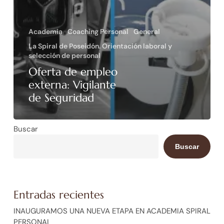
Academia
Coaching Personal
General
La Spiral de Poseidón. Orientación laboral y
selección de personal
Oferta de empleo
externa: Vigilante
de Seguridad
Buscar
Buscar
Entradas recientes
INAUGURAMOS UNA NUEVA ETAPA EN ACADEMIA SPIRAL
PERSONAL