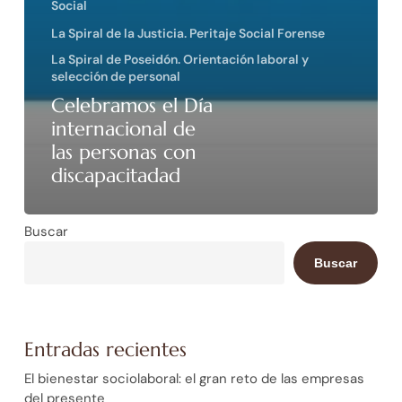
Social
La Spiral de la Justicia. Peritaje Social Forense
La Spiral de Poseidón. Orientación laboral y
selección de personal
Celebramos el Día
internacional de
las personas con
discapacitadad
Buscar
Buscar
Entradas recientes
El bienestar sociolaboral: el gran reto de las empresas
del presente