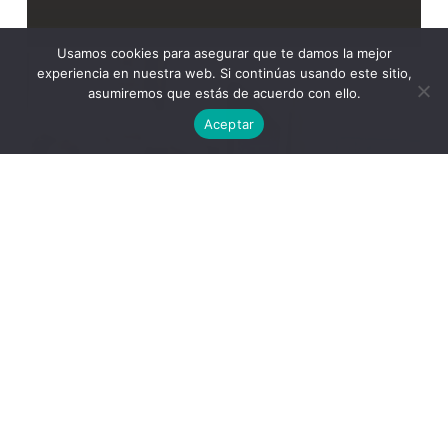
Usamos cookies para asegurar que te damos la mejor
experiencia en nuestra web. Si continúas usando este sitio,
asumiremos que estás de acuerdo con ello.
Aceptar
Academia
Coaching Empresarial
Programa de Bienestar Social Corporativo
Spiral Personal & Cen Cádiz
Buscar