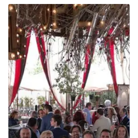
Brindis
Global
Jerez