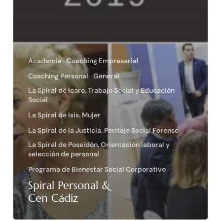
Academia
Coaching Empresarial
Coaching Personal
General
La Spiral de Ícaro. Trabajo Social y Educación
Social
La Spiral de Isis. Mujer
La Spiral de la Justicia. Peritaje Social Forense
La Spiral de Poseidón. Orientación laboral y
selección de personal
Programa de Bienestar Social Corporativo
Spiral Personal &
Cen Cádiz