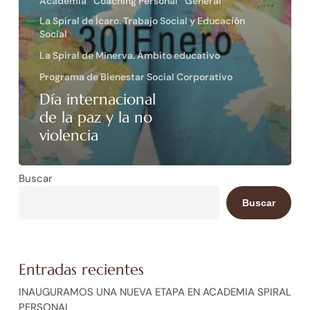
Academia
Coaching Personal
General
La Spiral de Ícaro. Trabajo Social y Educación
Social
La Spiral de Minerva. Ámbito educativo
Programa de Bienestar Social Corporativo
Día internacional
de la paz y la no
violencia
Buscar
Buscar
Entradas recientes
INAUGURAMOS UNA NUEVA ETAPA EN ACADEMIA SPIRAL
PERSONAL