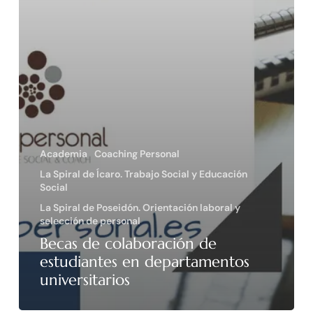
Academia
Coaching Personal
La Spiral de Ícaro. Trabajo Social y Educación
Social
La Spiral de Poseidón. Orientación laboral y
selección de personal
Becas de colaboración de
estudiantes en departamentos
universitarios