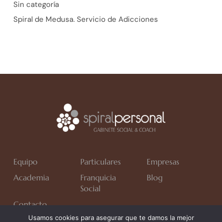
Sin categoría
Spiral de Medusa. Servicio de Adicciones
Equipo
Particulares
Empresas
Academia
Franquicia
Blog
Social
Contacto
Usamos cookies para asegurar que te damos la mejor