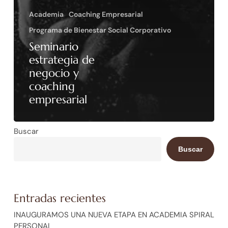
Academia
Coaching Empresarial
Programa de Bienestar Social Corporativo
Seminario
estrategia de
negocio y
coaching
empresarial
Buscar
Buscar
Entradas recientes
INAUGURAMOS UNA NUEVA ETAPA EN ACADEMIA SPIRAL
PERSONAL