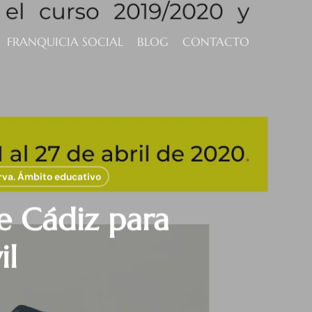
FRANQUICIA SOCIAL
BLOG
CONTACTO
erva. Ámbito educativo
e Cádiz para
il