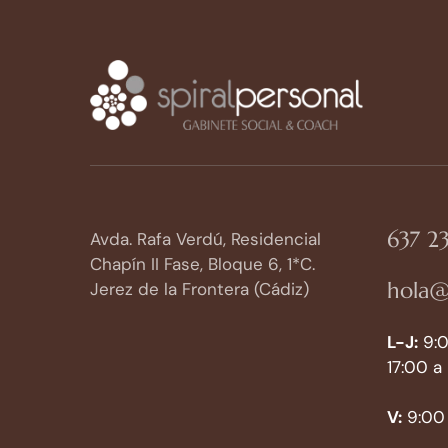
637 23
Avda. Rafa Verdú, Residencial
Chapín II Fase, Bloque 6, 1*C.
hola@
Jerez de la Frontera (Cádiz)
L-J:
9:0
17:00 a
V:
9:00 