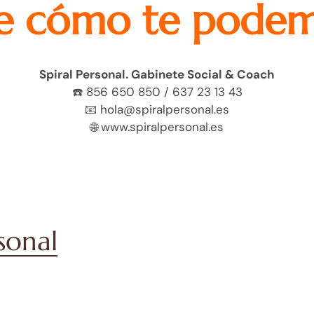
e cómo te podem
Spiral Personal. Gabinete Social & Coach
☎️ 856 650 850 / 637 23 13 43
📧 hola@spiralpersonal.es
🌐 www.spiralpersonal.es
rsonal