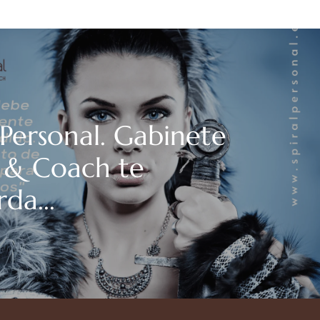
 Personal. Gabinete
l & Coach te
da...