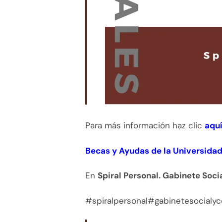
Para más información haz clic
aqu
Becas y Ayudas de la Universidad
En
Spiral Personal. Gabinete Soc
#spiralpersonal#gabinetesocial