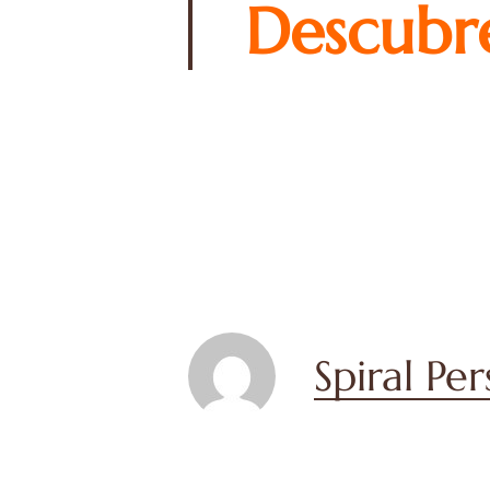
Descubr
Spiral Pe