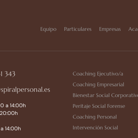
Equipo
Particulares
Empresas
Aca
1 343
Coaching Ejecutivo/a
Coaching Empresarial
spiralpersonal.es
Bienestar Social Corporativ
0 a 14:00h
Peritaje Social Forense
 20:00h
Coaching Personal
Intervención Social
a 14:00h