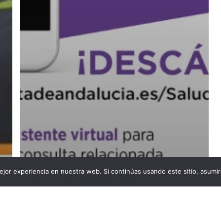
jor experiencia en nuestra web. Si continúas usando este sitio, asumi
Academia
Coaching Empresarial