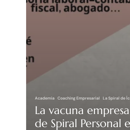
Academia
Coaching Empresarial
La Spiral de Í
La vacuna empresar
de Spiral Personal 