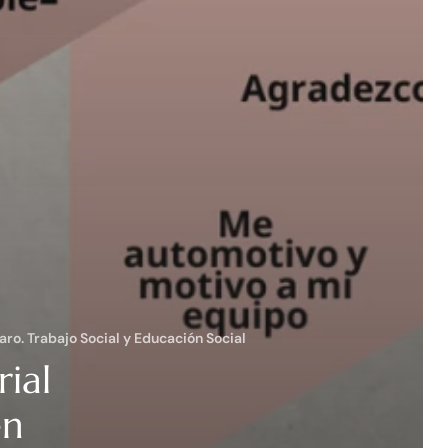
caro. Trabajo Social y Educación Social
ial
en