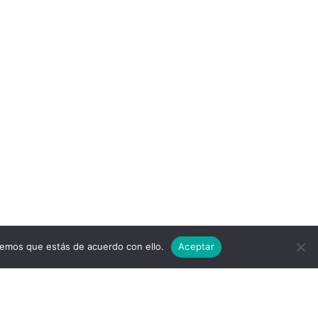
remos que estás de acuerdo con ello.
Aceptar