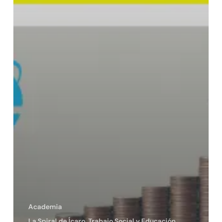
Academia
La Spiral de Ícaro. Trabajo Social y Educación