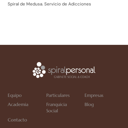
Spiral de Medusa. Servicio de Adicciones
Equipo
Particulares
Empresas
Academia
Franquicia
Blog
Social
Contacto