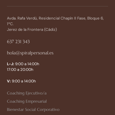
Avda. Rafa Verdú, Residencial Chapín II Fase, Bloque 6,
1*C.
Jerez de la Frontera (Cádiz)
637 231 343
hola@spiralpersonal.es
L-J:
9:00 a 14:00h
17:00 a 20:00h
V:
9:00 a 14:00h
Coaching Ejecutivo/a
Coaching Empresarial
Bienestar Social Corporativo