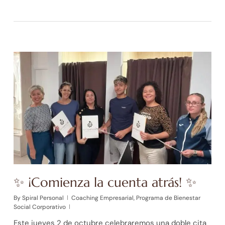
✨ ¡Comienza la cuenta atrás! ✨
By
Spiral Personal
Coaching Empresarial
,
Programa de Bienestar
Social Corporativo
Este jueves 2 de octubre celebraremos una doble cita